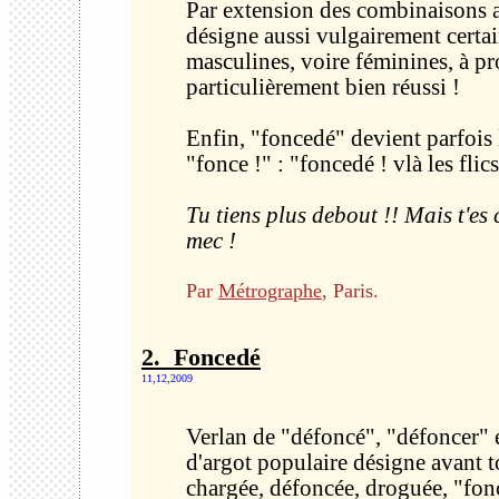
Par extension des combinaisons 
désigne aussi vulgairement certai
masculines, voire féminines, à pr
particulièrement bien réussi !
Enfin, "foncedé" devient parfois l
"fonce !" : "foncedé ! vlà les flics 
Tu tiens plus debout !! Mais t'e
mec !
Par
Métrographe
, Paris.
2. Foncedé
11,12,2009
Verlan de "défoncé", "défoncer" 
d'argot populaire désigne avant 
chargée, défoncée, droguée, "fon