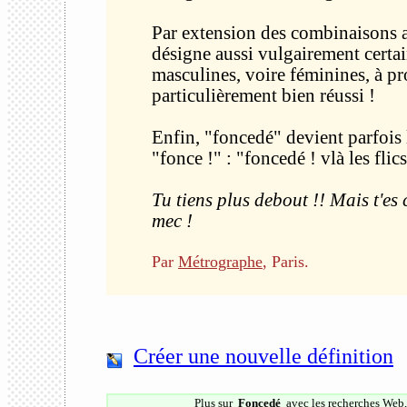
Par extension des combinaisons 
désigne aussi vulgairement certai
masculines, voire féminines, à pr
particulièrement bien réussi !
Enfin, "foncedé" devient parfois l
"fonce !" : "foncedé ! vlà les flics 
Tu tiens plus debout !! Mais t'e
mec !
Par
Métrographe
, Paris.
Créer une nouvelle définition
Plus sur
Foncedé
avec les recherches
Web